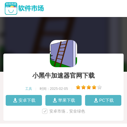
小黑牛加速器官网下载
工具
|
时间：2025-02-05
|
安卓下载
苹果下载
PC下载
安卓市场，安全绿色