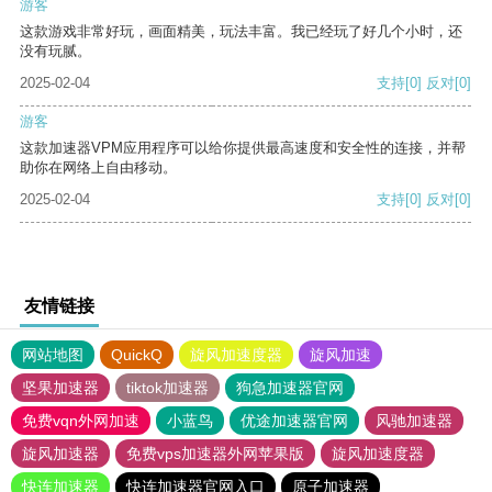
游客
这款游戏非常好玩，画面精美，玩法丰富。我已经玩了好几个小时，还
没有玩腻。
2025-02-04
支持
[0]
反对
[0]
游客
这款加速器VPM应用程序可以给你提供最高速度和安全性的连接，并帮
助你在网络上自由移动。
2025-02-04
支持
[0]
反对
[0]
友情链接
网站地图
QuickQ
旋风加速度器
旋风加速
坚果加速器
tiktok加速器
狗急加速器官网
免费vqn外网加速
小蓝鸟
优途加速器官网
风驰加速器
旋风加速器
免费vps加速器外网苹果版
旋风加速度器
快连加速器
快连加速器官网入口
原子加速器