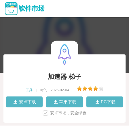
加速器 梯子
工具
|
时间：2025-02-04
|
安卓下载
苹果下载
PC下载
安卓市场，安全绿色