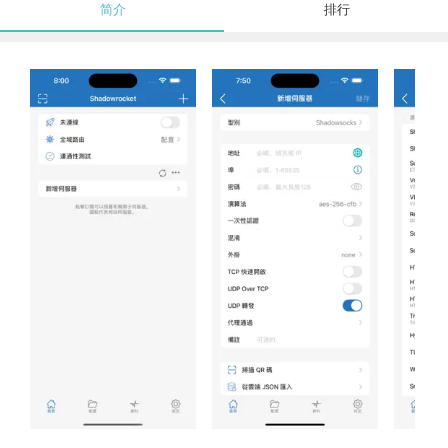
简介
排行