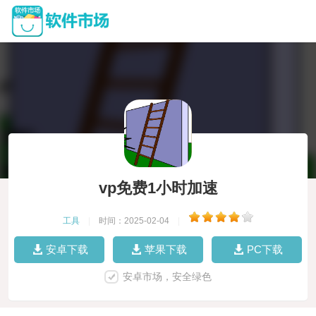
vp免费1小时加速
工具
|
时间：2025-02-04
|
安卓下载
苹果下载
PC下载
安卓市场，安全绿色